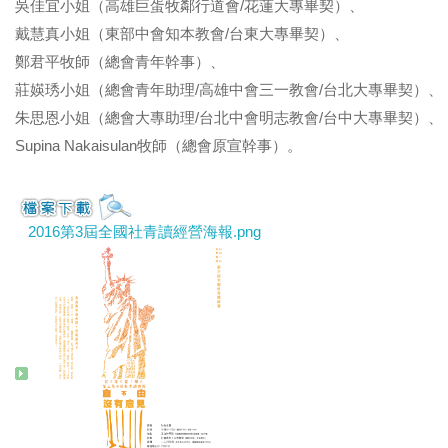
吳佳宜小姐（高雄巨蛋牧鄰行道會/花蓮大專畢契）、
戴慧真小姐（東部中會知本教會/台東大專畢契）、
鄭君平牧師（總會青年幹事）、
莊媖琇小姐（總會青年助理/高雄中會三一教會/台北大專畢契）、
朱思恩小姐（總會大專助理/台北中會明志教會/台中大專畢契）、
Supina Nakaisulan牧師（總會原宣幹事）。
2016第3屆全國社青讀經營海報.png