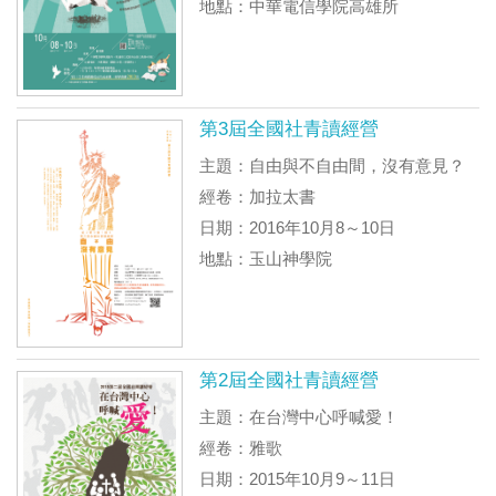
地點：中華電信學院高雄所
第3屆全國社青讀經營
主題：自由與不自由間，沒有意見？
經卷：加拉太書
日期：2016年10月8～10日
地點：玉山神學院
第2屆全國社青讀經營
主題：在台灣中心呼喊愛！
經卷：雅歌
日期：2015年10月9～11日