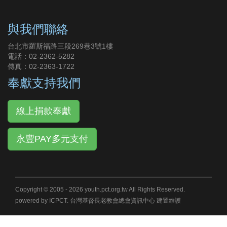
與我們聯絡
台北市羅斯福路三段269巷3號1樓
電話：02-2362-5282
傳真：02-2363-1722
奉獻支持我們
線上捐款奉獻
永豐PAY多元支付
Copyright © 2005 -
2026 youth.pct.org.tw All Rights Reserved.
powered by ICPCT. 台灣基督長老教會總會資訊中心 建置維護