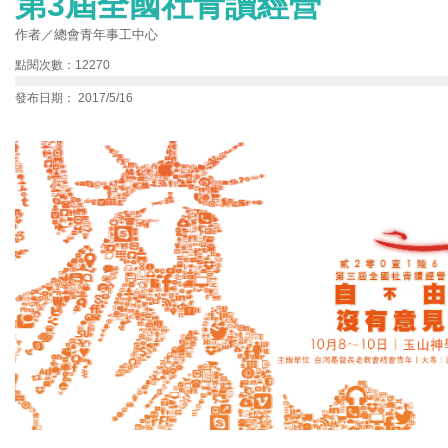
第3屆全國社青讀經營
作者／總會青年事工中心
點閱次數：12270
發布日期： 2017/5/16