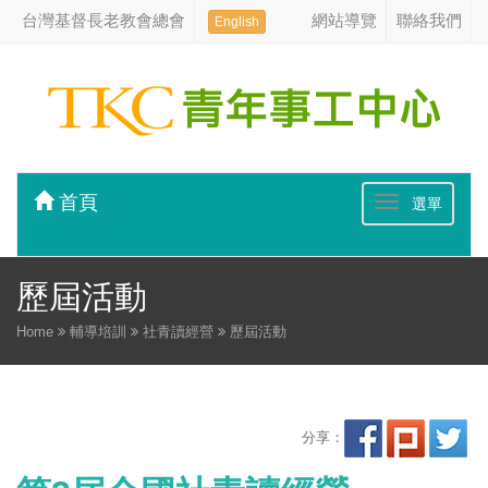
台灣基督長老教會總會
網站導覽
聯絡我們
English
首頁
選單
歷屆活動
Home
輔導培訓
社青讀經營
歷屆活動
分享：