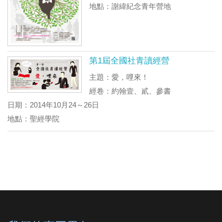
地點：謝緯紀念青年營地
第1屆全國社青讀經營
主題：愛，哩來！
經卷：約翰壹、貳、參書
日期：2014年10月24～26日
地點：聖經學院