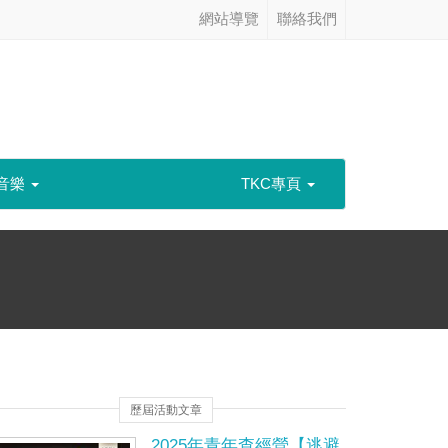
網站導覽
聯絡我們
音樂
TKC專頁
歷屆活動文章
2025年青年查經營【逃避