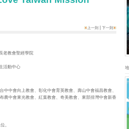
|
上一則
下一則
督長老教會聖經學院
學生活動中心
台中中會向上教會、彰化中會育英教會、壽山中會福昌教會、
布農中會東光教會、紅葉教會、奇美教會、東部排灣中會新香
1位。