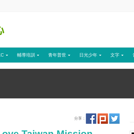
KC
輔導培訓
青年普世
日光少年
文字
分享：
e Taiwan Mission