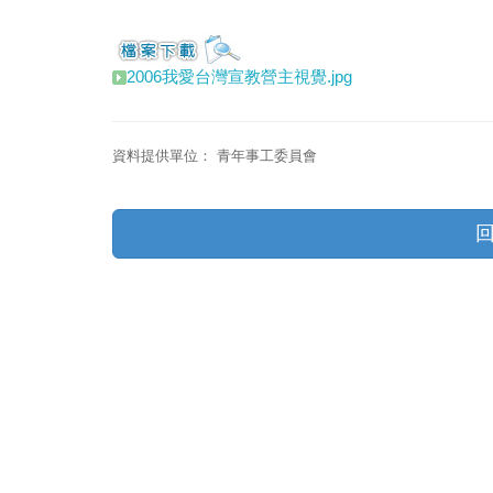
2006我愛台灣宣教營主視覺.jpg
資料提供單位：
青年事工委員會