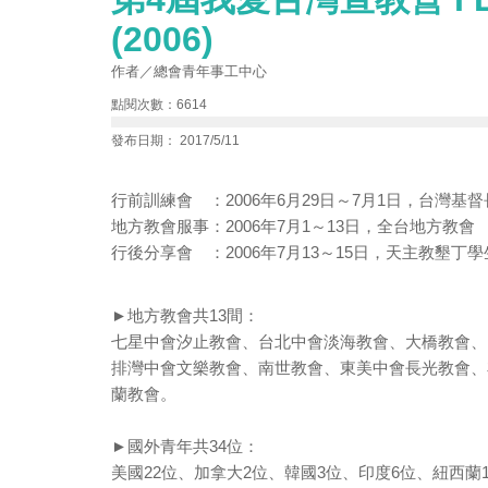
(2006)
作者／總會青年事工中心
點閱次數：6614
發布日期： 2017/5/11
行前訓練會 ：2006年6月29日～7月1日，台灣基
地方教會服事：2006年7月1～13日，全台地方教會
行後分享會 ：2006年7月13～15日，天主教墾丁
►地方教會共13間：
七星中會汐止教會、台北中會淡海教會、大橋教會、
排灣中會文樂教會、南世教會、東美中會長光教會、
蘭教會。
►國外青年共34位：
美國22位、加拿大2位、韓國3位、印度6位、紐西蘭