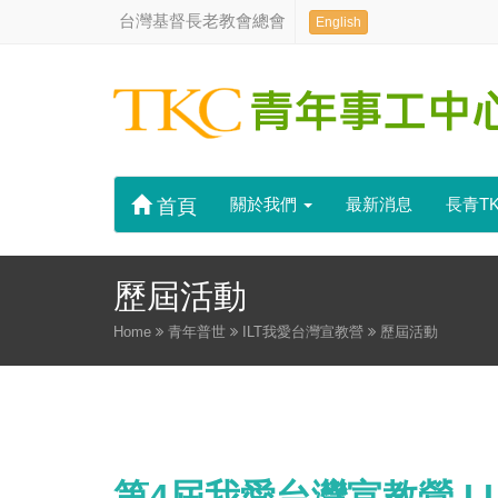
台灣基督長老教會總會
English
關於我們
最新消息
長青T
首頁
歷屆活動
Home
青年普世
ILT我愛台灣宣教營
歷屆活動
第4屆我愛台灣宣教營 I Lov