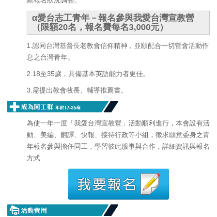
際報名狀況調整。
α愛台志工青年－報名參與我愛台灣宣教營
（限額20名，報名費每名3,000元）
1.認同台灣基督長老教會信仰精神，並願配合一切營會活動作
息之台灣青年。
2.18至35歲，具備基本英語能力者更佳。
3.需提出教會牧長、輔導推薦書。
為使一年一度「我愛台灣宣教營」活動順利進行，本會設有活
動、美編、翻譯、快報、接待行政等小組，徵求願意委身之青
年報名參與擔任同工，學習彼此服事與合作，
詳細資訊與報名
方式