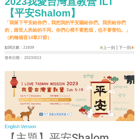
2023我愛台灣宣教營 ILT
【平安Shalom】
「我留下平安給你們，我把我的平安賜給你們。我所給你們
的，跟世人所給的不同。你們心裡不要愁煩，也不要害怕。」
（約翰福音14章27節）
|
點閱次數：21839
上一則
下一則
發布日期： 2023/3/13
English Version
【主題】平安Shalom