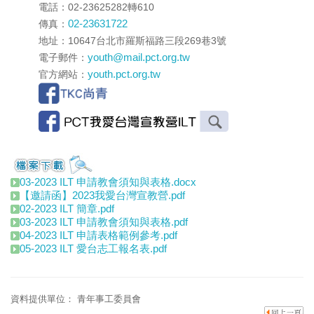
電話：02-23625282轉610
02-23631722
傳真：
地址：10647台北市羅斯福路三段269巷3號
youth@mail.pct.org.tw
電子郵件：
youth.pct.org.tw
官方網站：
03-2023 ILT 申請教會須知與表格.docx
【邀請函】2023我愛台灣宣教營.pdf
02-2023 ILT 簡章.pdf
03-2023 ILT 申請教會須知與表格.pdf
04-2023 ILT 申請表格範例參考.pdf
05-2023 ILT 愛台志工報名表.pdf
資料提供單位：
青年事工委員會