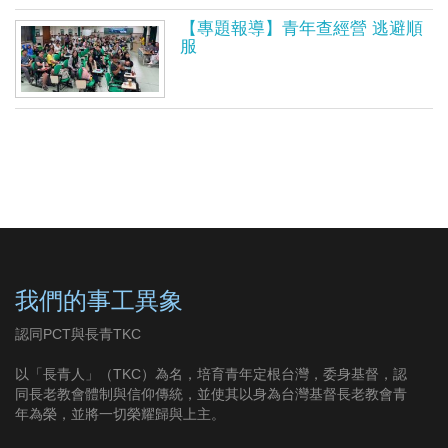
【專題報導】青年查經營 逃避順
服
我們的事工異象
認同PCT與長青TKC
以「長青人」（TKC）為名，培育青年定根台灣，委身基督，認
同長老教會體制與信仰傳統，並使其以身為台灣基督長老教會青
年為榮，並將一切榮耀歸與上主。