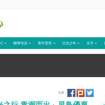
KC
輔導培訓
青年普世
日光少年
文字
分享：
日光之行 青潮而出」早鳥優惠