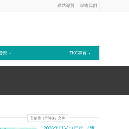
網站導覽
聯絡我們
音樂
TKC專頁
首部曲（示範梯）文章
2026年日光少年營 《我