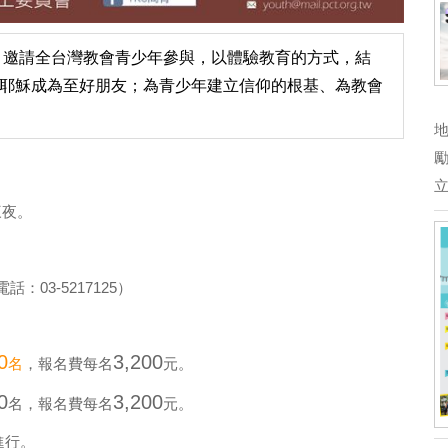
營，邀請全台灣教會青少年參與，以體驗教育的方式，結
耶穌成為至好朋友；為青少年建立信仰的根基、為教會
三夜。
：03-5217125）
0
3,200
名
，報名費每名
元。
0
3,200
名，報名費每名
元。
進行。