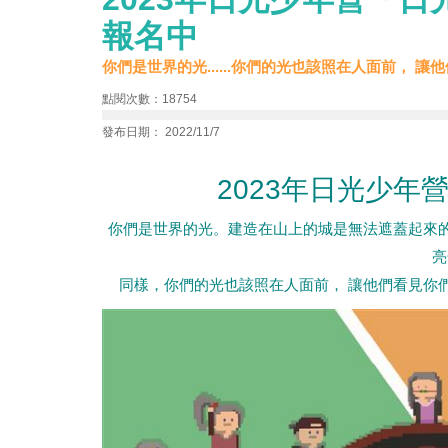
報名中
你們是世界的光......你們的光也該照在人面前， 讓他們看
點閱次數：18754
發布日期： 2022/11/7
2023年日光少年
你們是世界的光。建造在山上的城是無法遮蓋起來的
亮
同樣，你們的光也該照在人面前， 讓他們看見你們的