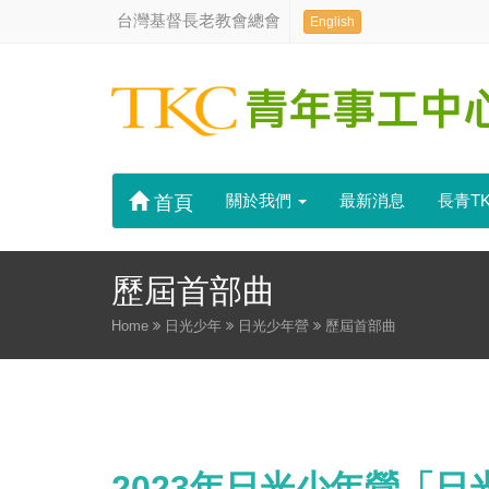
台灣基督長老教會總會
English
關於我們
最新消息
長青T
首頁
歷屆首部曲
Home
日光少年
日光少年營
歷屆首部曲
2023年日光少年營「