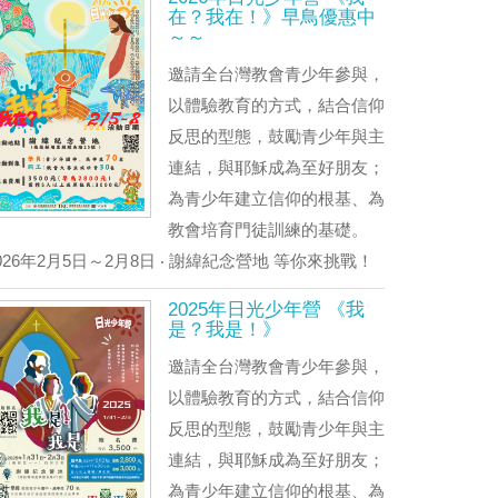
在？我在！》早鳥優惠中
～～
邀請全台灣教會青少年參與，
以體驗教育的方式，結合信仰
反思的型態，鼓勵青少年與主
連結，與耶穌成為至好朋友；
為青少年建立信仰的根基、為
教會培育門徒訓練的基礎。
026年2月5日～2月8日 ‧ 謝緯紀念營地 等你來挑戰！
2025年日光少年營 《我
是？我是！》
邀請全台灣教會青少年參與，
以體驗教育的方式，結合信仰
反思的型態，鼓勵青少年與主
連結，與耶穌成為至好朋友；
為青少年建立信仰的根基、為