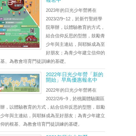
報名中
2023年的日光少年營將在
2023/2/9~12，於新竹聖經學
院舉辦，以體驗教育的方式，
結合信仰反思的型態，鼓勵青
少年與主連結，與耶穌成為至
好朋友；為青少年建立信仰的
根基、為教會培育門徒訓練的基礎。
2022年日光少年營「新的
開始」早鳥優惠報名中
2022年的日光少年營將在
2022/2/6~9，於桃園體驗園區
舉辦，以體驗教育的方式，結合信仰反思的型態，鼓勵
青少年與主連結，與耶穌成為至好朋友；為青少年建立
信仰的根基、為教會培育門徒訓練的基礎。