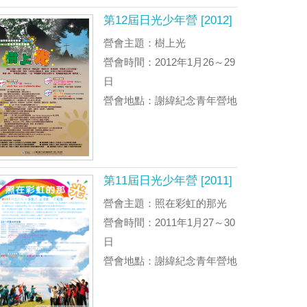
第12屆日光少年營 [2012]
營會主題：樹上光
營會時間：2012年1月26～29
日
營會地點：謝緯紀念青年營地
第11屆日光少年營 [2011]
營會主題：照在彩虹的那光
營會時間：2011年1月27～30
日
營會地點：謝緯紀念青年營地