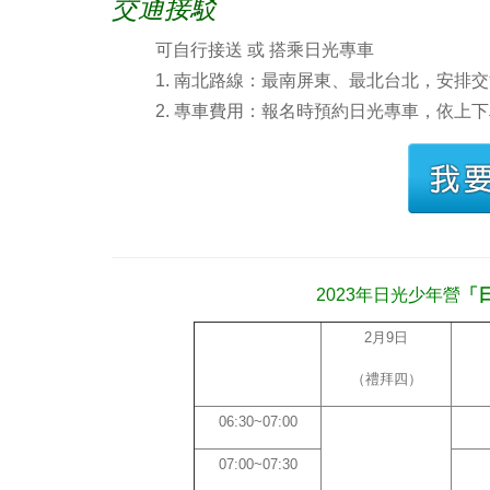
交通接駁
可自行接送 或 搭乘日光專車
1. 南北路線：最南屏東、最北台北，安排
2. 專車費用：報名時預約日光專車，依上
2023年日光少年營
「
2月9日
（禮拜四）
06:30~07:00
07:00~07:30