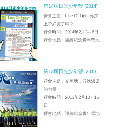
第14屆日光少年營 [2014]
營會主題：Line Of Light 你加
上帝好友了嗎？
營會時間：2014年2月3～6日
營會地點：謝緯紀念青年營地
第13屆日光少年營 [2013]
營會主題：光照我，尋找溫柔
的力量
營會時間：2013年2月13～16
日
營會地點：謝緯紀念青年營地