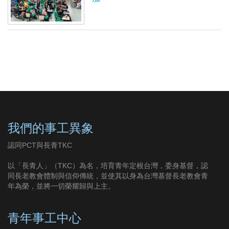
我們的事工異象
認同PCT與長青TKC
以「長青人」（TKC）為名，培育青年定根台灣，委身基督，認
同長老教會體制與信仰傳統，並使其以身為台灣基督長老教會青
年為榮，並將一切榮耀歸與上主。
青年事工中心