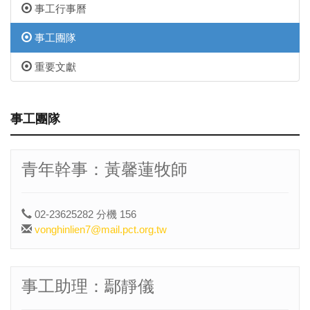
事工行事曆
事工團隊
重要文獻
事工團隊
青年幹事：黃馨蓮牧師
02-23625282 分機 156
vonghinlien7@mail.pct.org.tw
事工助理：鄢靜儀