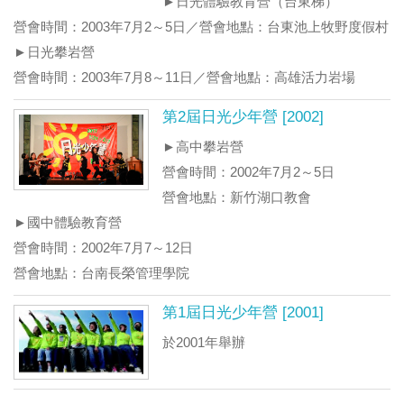
►日光體驗教育營（台東梯）
營會時間：2003年7月2～5日／營會地點：台東池上牧野度假村
►日光攀岩營
營會時間：2003年7月8～11日／營會地點：高雄活力岩場
第2屆日光少年營 [2002]
►高中攀岩營
營會時間：2002年7月2～5日
營會地點：新竹湖口教會
►國中體驗教育營
營會時間：2002年7月7～12日
營會地點：台南長榮管理學院
第1屆日光少年營 [2001]
於2001年舉辦