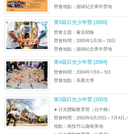
營會地點：謝緯紀念青年營地
第5屆日光少年營 [2005]
營會主題：麻吉耶穌
營會時間：2005年1月26～28日
營會地點：謝緯紀念青年營地
第4屆日光少年營 [2004]
營會時間：2004年7月6～9日
營會地點：長榮大學
第3屆日光少年營 [2003]
►日光體驗教育營（台中梯）
營會時間：2003年6月29日～7月4日／
地點：南投竹山迦南美地