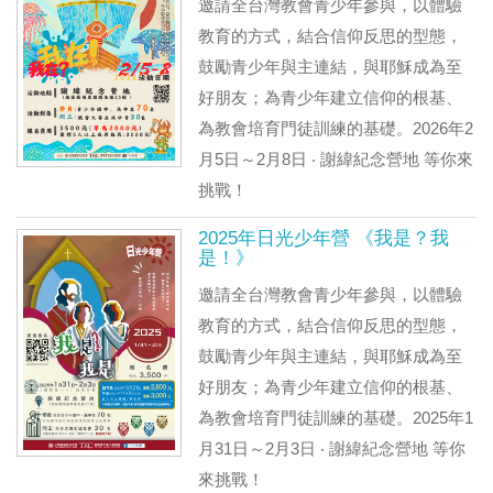
邀請全台灣教會青少年參與，以體驗
教育的方式，結合信仰反思的型態，
鼓勵青少年與主連結，與耶穌成為至
好朋友；為青少年建立信仰的根基、
為教會培育門徒訓練的基礎。2026年2
月5日～2月8日 ‧ 謝緯紀念營地 等你來
挑戰！
2025年日光少年營 《我是？我
是！》
邀請全台灣教會青少年參與，以體驗
教育的方式，結合信仰反思的型態，
鼓勵青少年與主連結，與耶穌成為至
好朋友；為青少年建立信仰的根基、
為教會培育門徒訓練的基礎。2025年1
月31日～2月3日 ‧ 謝緯紀念營地 等你
來挑戰！