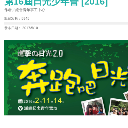
第16屆日光少年營 [2016]
作者／總會青年事工中心
點閱次數：5945
發布日期： 2017/5/10