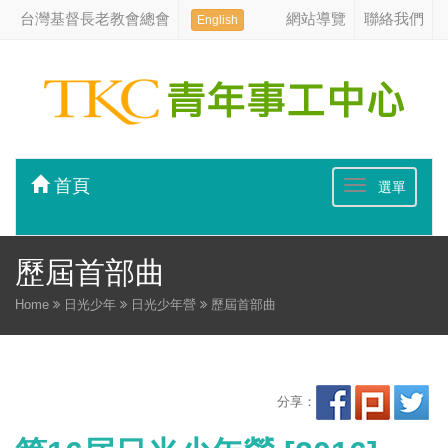
台灣基督長老教會總會
網站導覽
聯絡我們
English
首頁
選單
歷屆首部曲
Home
日光少年
日光少年營
歷屆首部曲
分享：