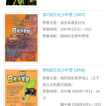
第7屆日光少年營 [2007]
營會主題：當生命遇見日光
營會時間：2007年2月12～15日
營會地點：謝緯紀念青年營地
第6屆日光少年營 [2006]
營會主題：祂與我在青草地上（王子
與公主的夏日冒險）
營會時間：高中梯 2006年7月11～14
日
國中梯 2006年8月9～12日