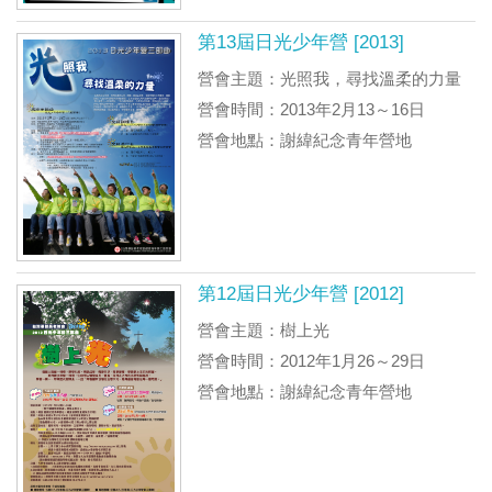
第13屆日光少年營 [2013]
營會主題：光照我，尋找溫柔的力量
營會時間：2013年2月13～16日
營會地點：謝緯紀念青年營地
第12屆日光少年營 [2012]
營會主題：樹上光
營會時間：2012年1月26～29日
營會地點：謝緯紀念青年營地