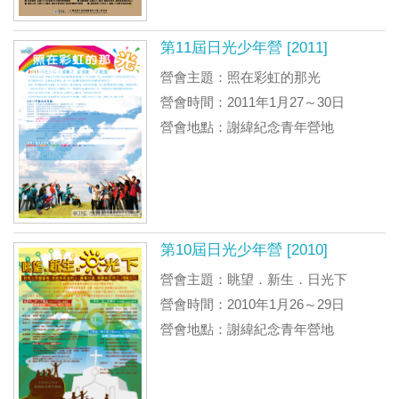
第11屆日光少年營 [2011]
營會主題：照在彩虹的那光
營會時間：2011年1月27～30日
營會地點：謝緯紀念青年營地
第10屆日光少年營 [2010]
營會主題：眺望．新生．日光下
營會時間：2010年1月26～29日
營會地點：謝緯紀念青年營地