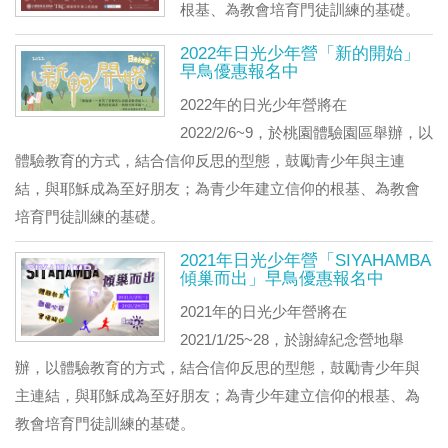
根基、為教會培育門徒訓練的基礎。
2022年日光少年營「新的開始」
早鳥優惠報名中
2022年的日光少年營將在
2022/2/6~9，於桃園體驗園區舉辦，以
體驗教育的方式，結合信仰反思的型態，鼓勵青少年與主連
結，與耶穌成為至好朋友；為青少年建立信仰的根基、為教會
培育門徒訓練的基礎。
2021年日光少年營「SIYAHAMBA
傾巢而出」早鳥優惠報名中
2021年的日光少年營將在
2021/1/25~28，於謝緯紀念營地舉
辦，以體驗教育的方式，結合信仰反思的型態，鼓勵青少年與
主連結，與耶穌成為至好朋友；為青少年建立信仰的根基、為
教會培育門徒訓練的基礎。