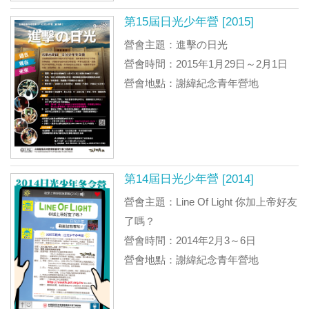
第15屆日光少年營 [2015]
營會主題：進擊の日光
營會時間：2015年1月29日～2月1日
營會地點：謝緯紀念青年營地
第14屆日光少年營 [2014]
營會主題：Line Of Light 你加上帝好友
了嗎？
營會時間：2014年2月3～6日
營會地點：謝緯紀念青年營地